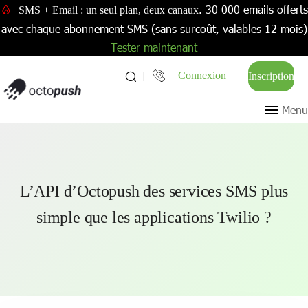
. 30 000 emails offerts
SMS + Email : un seul plan, deux canaux
avec chaque abonnement SMS (sans surcoût, valables 12 mois)
Tester maintenant
Connexion
Inscription
Menu
L’API d’Octopush des services SMS plus
simple que les applications Twilio ?