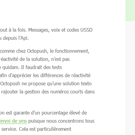
tout à la fois. Messages, voix et codes USSD
 depuis l’Api.
 comme chez Octopush, le fonctionnement,
activité de la solution, n’est pas
e quidam. Il faudrait des tests
fin d’apprécier les différences de réactivité
. Octopush ne propose qu’une solution texto
 rajouter la gestion des numéros courts dans
ion est garante d’un pourcentage élevé de
envoi de sms
puisque nous concentrons tous
 service. Cela est particulièrement