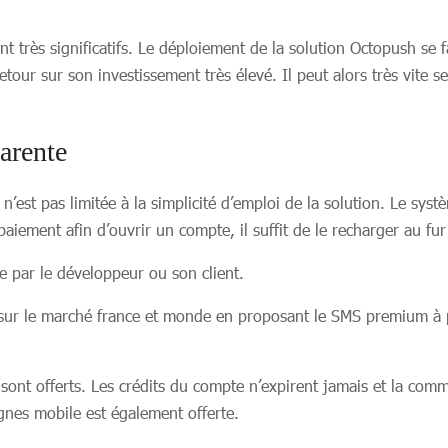
rès significatifs. Le déploiement de la solution Octopush se fai
ur sur son investissement très élevé. Il peut alors très vite se
parente
n’est pas limitée à la simplicité d’emploi de la solution. Le syst
paiement afin d’ouvrir un compte, il suffit de le recharger au fur 
e par le développeur ou son client.
s sur le marché france et monde en proposant le SMS premium à 
sont offerts. Les crédits du compte n’expirent jamais et la com
gnes mobile est également offerte.