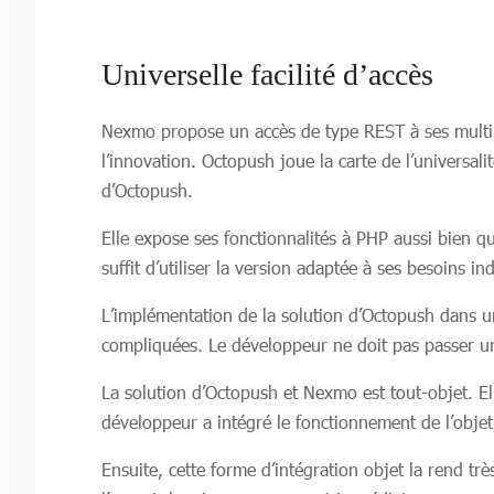
Universelle facilité d’accès
Nexmo propose un accès de type REST à ses multipl
l’innovation. Octopush joue la carte de l’universa
d’Octopush.
Elle expose ses fonctionnalités à PHP aussi bien qu’
suffit d’utiliser la version adaptée à ses besoins in
L’implémentation de la solution d’Octopush dans un
compliquées. Le développeur ne doit pas passer un
La solution d’Octopush et Nexmo est tout-objet. El
développeur a intégré le fonctionnement de l’obje
Ensuite, cette forme d’intégration objet la rend tr