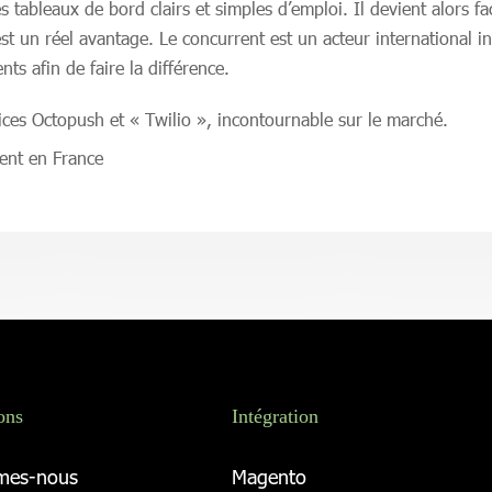
tableaux de bord clairs et simples d’emploi. Il devient alors fa
st un réel avantage. Le concurrent est un acteur international 
nts afin de faire la différence.
vices Octopush et « Twilio », incontournable sur le marché.
ent en France
ons
Intégration
mes-nous
Magento