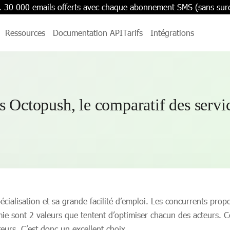
. 30 000 emails offerts avec chaque abonnement SMS (sans sur
Ressources
Documentation API
Tarifs
Intégrations
 Octopush, le comparatif des servi
cialisation et sa grande facilité d’emploi. Les concurrents pr
omie sont 2 valeurs que tentent d’optimiser chacun des acteurs. C
teurs. C’est donc un excellent choix.