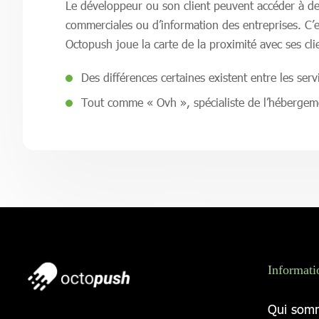
Le développeur ou son client peuvent accéder à des 
commerciales ou d’information des entreprises. C’e
Octopush joue la carte de la proximité avec ses clie
Des différences certaines existent entre les ser
Tout comme « Ovh », spécialiste de l’hébergem
Informati
Qui som