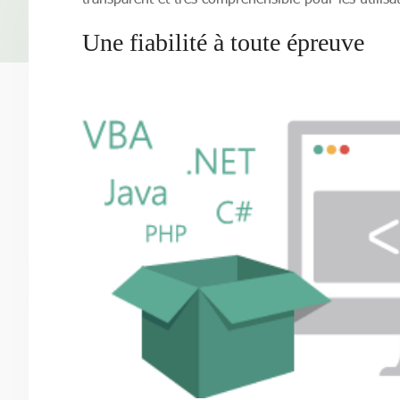
Une fiabilité à toute épreuve