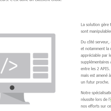
La solution gère 
sont manipulables
Du côté serveur,
et notamment la ré
appréciable par l
supplémentaires a
entre les 2 APIS
mais est amené à
un futur proche.
Notre spécialisat
réussite lors de l’
nos efforts sur ce