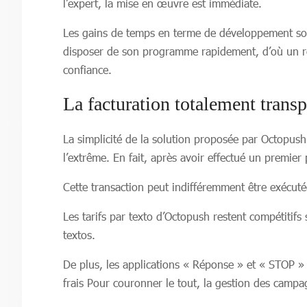
l’expert, la mise en œuvre est immédiate.
Les gains de temps en terme de développement sont t
disposer de son programme rapidement, d’où un reto
confiance.
La facturation totalement trans
La simplicité de la solution proposée par Octopush 
l’extrême. En fait, après avoir effectué un premier 
Cette transaction peut indifféremment être exécuté
Les tarifs par texto d’Octopush restent compétitif
textos.
De plus, les applications « Réponse » et « STOP » 
frais Pour couronner le tout, la gestion des campa