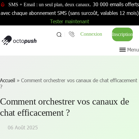
. 30 000 emails offerts
SMS + Email : un seul plan, deux canaux
avec chaque abonnement SMS (sans surcoût, valables 12 mois)
Tester maintenant
Connexion
Inscription
Menu
Accueil
»
Comment orchestrer vos canaux de chat efficacement
?
Comment orchestrer vos canaux de
chat efficacement ?
06 Août 2025