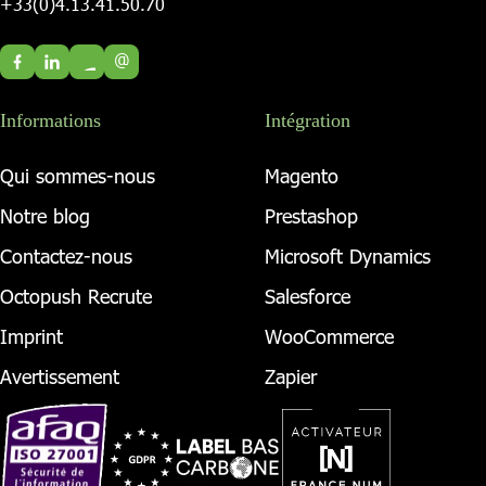
+33(0)4.13.41.50.70
@
Informations
Intégration
Qui sommes-nous
Magento
Notre blog
Prestashop
Contactez-nous
Microsoft Dynamics
Octopush Recrute
Salesforce
Imprint
WooCommerce
Avertissement
Zapier