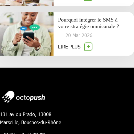
Pourquoi intégrer le SMS à
votre stratégie omnicanale ?
20 Mar 2026
LIRE PLUS
131 av du Prado, 13008
Marseille, Bouches-du-Rhône