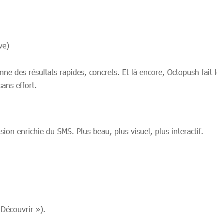
ve)
nne des résultats rapides, concrets. Et là encore, Octopush fait 
ans effort.
sion enrichie du SMS. Plus beau, plus visuel, plus interactif.
Découvrir »).