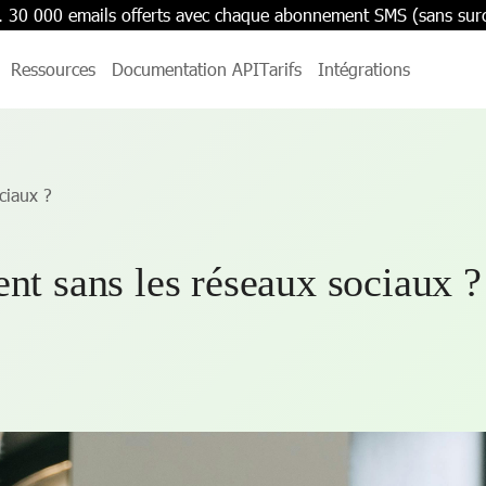
. 30 000 emails offerts avec chaque abonnement SMS (sans sur
Ressources
Documentation API
Tarifs
Intégrations
ciaux ?
nt sans les réseaux sociaux ?