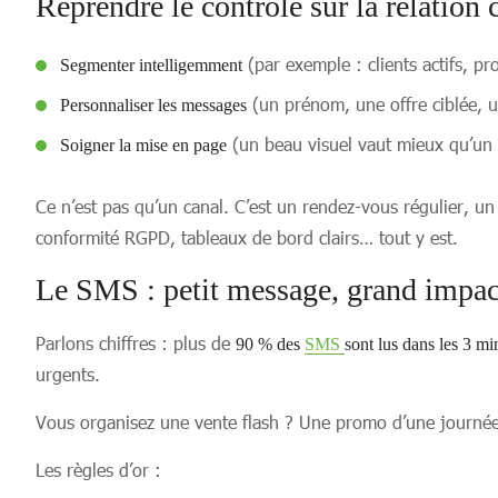
Reprendre le contrôle sur la relation c
(par exemple : clients actifs, p
Segmenter intelligemment
(un prénom, une offre ciblée, u
Personnaliser les messages
(un beau visuel vaut mieux qu’un 
Soigner la mise en page
Ce n’est pas qu’un canal. C’est un rendez-vous régulier, 
conformité RGPD, tableaux de bord clairs… tout y est.
Le SMS : petit message, grand impac
Parlons chiffres : plus de
90 % des
SMS
sont lus dans les 3 mi
urgents.
Vous organisez une vente flash ? Une promo d’une journée
Les règles d’or :