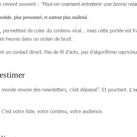
n revient souvent :
“Peut-on vraiment entretenir une bonne relat
.
solide, plus personnel, et surtout plus maîtrisé
lité, permettent de créer du contenu viral… mais cette portée est
ues heures dans un océan de bruit.
nt un contact direct. Pas de fil d’actu, pas d’algorithme capri
-estimer
le monde envoie des newsletters, c’est dépassé”. Et pourtant.
L’em
 C’est votre liste, votre contenu, votre audience.