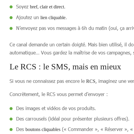
Soyez
.
bref, clair et direct
Ajoutez un
.
lien cliquable
N’envoyez pas vos messages à 6h du matin (oui, ça arri
Ce canal demande un certain doigté. Mais bien utilisé, il do
automatique… Vous gardez la maîtrise de vos campagnes, s
Le RCS : le SMS, mais en mieux
Si vous ne connaissez pas encore le
, imaginez une ver
RCS
Concrètement, le RCS vous permet d’envoyer :
Des images et vidéos de vos produits.
Des carrousels (idéal pour présenter plusieurs offres).
Des
(« Commander », « Réserver », « 
boutons cliquables