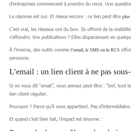
d’entreprises commencent à prendre du recul. Une questio
La réponse est oui. Et mieux encore : ce lien peut être
plus 
C’est vrai, les réseaux ont du bon. Ils offrent de la visibi
s’effondre. Vos publications ? Elles disparaissent en quelq
À l’inverse, des outils comme
offre
l’email, le SMS ou le RCS
personne.
L’email : un lien client à ne pas sous
Si on vous dit “email”, vous pensez peut-être : “bof, tout 
lien client régulier.
Pourquoi ? Parce qu’il vous appartient. Pas d’intermédiaire.
Et quand c’est bien fait, l’impact est énorme :