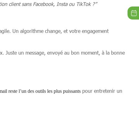
ion client sans Facebook, Insta ou TikTok ?”
 fragile. Un algorithme change, et votre engagement
cieux. Juste un message, envoyé au bon moment, à la bonne
pour entretenir un
ail reste l’un des outils les plus puissants