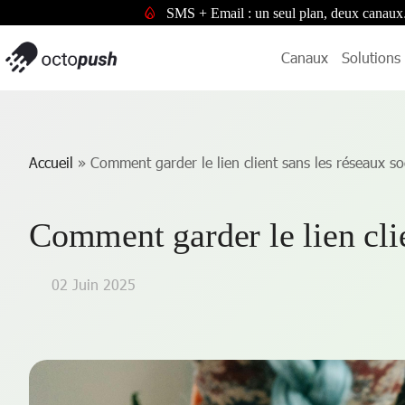
SMS + Email : un seul plan, deux canaux
Canaux
Solutions
Accueil
»
Comment garder le lien client sans les réseaux so
Comment garder le lien clie
02 Juin 2025