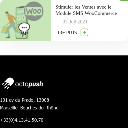
Stimuler les Ventes avec le
Module SMS WooCommerce
05 Juil 2021
LIRE PLUS
131 av du Prado, 13008
Marseille, Bouches-du-Rhône
+33(0)4.13.41.50.70