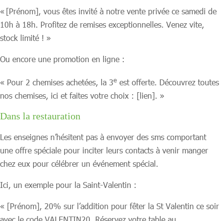
« [Prénom], vous êtes invité à notre vente privée ce samedi de
10h à 18h. Profitez de remises exceptionnelles. Venez vite,
stock limité ! »
Ou encore une promotion en ligne :
e
« Pour 2 chemises achetées, la 3
est offerte. Découvrez toutes
nos chemises, ici et faites votre choix : [lien]. »
Dans la restauration
Les enseignes n’hésitent pas à envoyer des sms comportant
une offre spéciale pour inciter leurs contacts à venir manger
chez eux pour célébrer un événement spécial.
Ici, un exemple pour la Saint-Valentin :
« [Prénom], 20% sur l’addition pour fêter la St Valentin ce soir
avec le code VALENTIN20. Réservez votre table au