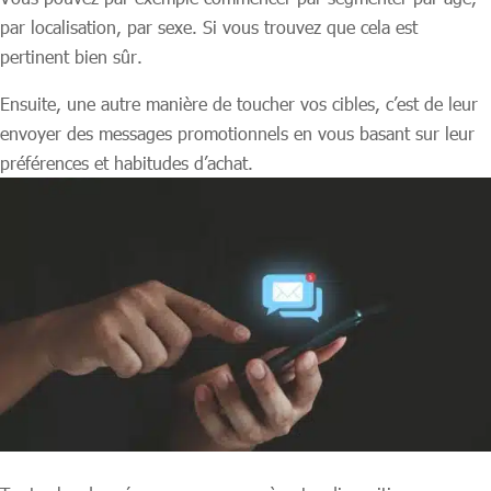
par localisation, par sexe. Si vous trouvez que cela est
pertinent bien sûr.
Ensuite, une autre manière de toucher vos cibles, c’est de leur
envoyer des messages promotionnels en vous basant sur leur
préférences et habitudes d’achat.