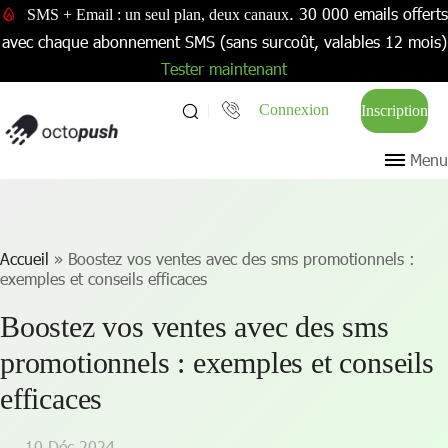
. 30 000 emails offerts
SMS + Email : un seul plan, deux canaux
avec chaque abonnement SMS (sans surcoût, valables 12 mois)
Tester maintenant
Connexion
Inscription
Menu
Accueil
»
Boostez vos ventes avec des sms promotionnels :
exemples et conseils efficaces
Boostez vos ventes avec des sms
promotionnels : exemples et conseils
efficaces
10 Déc 2024