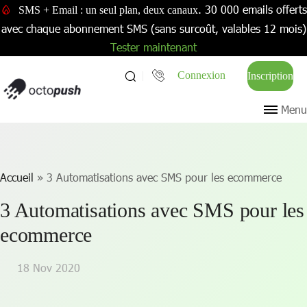
. 30 000 emails offerts
SMS + Email : un seul plan, deux canaux
avec chaque abonnement SMS (sans surcoût, valables 12 mois)
Tester maintenant
Connexion
Inscription
Menu
Accueil
»
3 Automatisations avec SMS pour les ecommerce
3 Automatisations avec SMS pour les
ecommerce
18 Nov 2020