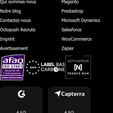
Qui sommes-nous
Magento
Notre blog
Prestashop
Contactez-nous
Microsoft Dynamics
Octopush Recrute
Salesforce
Imprint
WooCommerce
Avertissement
Zapier
4.6/5
4.9/5