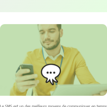
Le SMS est un des meilleurs moyens de communiquer en temps