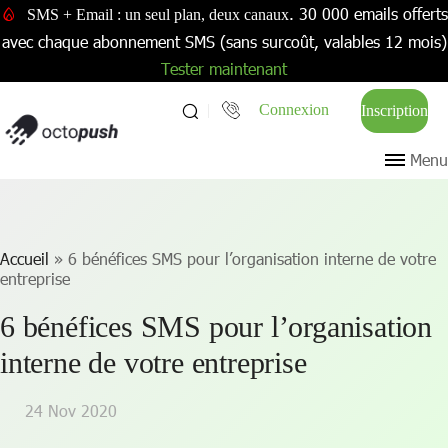
. 30 000 emails offerts
SMS + Email : un seul plan, deux canaux
avec chaque abonnement SMS (sans surcoût, valables 12 mois)
Tester maintenant
Connexion
Inscription
Menu
Accueil
»
6 bénéfices SMS pour l’organisation interne de votre
entreprise
6 bénéfices SMS pour l’organisation
interne de votre entreprise
24 Nov 2020