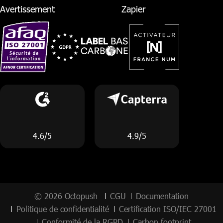
Avertissement
Zapier
4.6/5
4.9/5
© 2026 Octopush
CGU
Documentation
Politique de confidentialité
Certification ISO/IEC 27001
Conformité de la RGPD
Carbon footprint