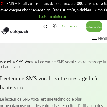
. 30 000 emails offerts
SMS + Email : un seul plan, deux canaux
avec chaque abonnement SMS (sans surcoût, valables 12 mois)
Tester maintenant
Connexion
Inscription
Menu
Accueil
»
SMS Vocal
»
Lecteur de SMS vocal : votre message lu
à haute voix
Lecteur de SMS vocal : votre message lu à
haute voix
Le lecteur de SMS vocal est une technologie plus
qu’avantageuse pour les entreprises. En effet, l’utilisation des