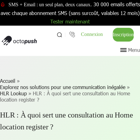
. 30 000 emails offerts
SMS + Email : un seul plan, deux canaux
avec chaque abonnement SMS (sans surcoût, valables 12 mois)
Tester maintenant
Connexion
Inscription
Menu
Accueil
»
Explorez nos solutions pour une communication inégalée
»
HLR Lookup
»
HLR : À quoi sert une consultation au Home
location register ?
HLR : À quoi sert une consultation au Home
location register ?