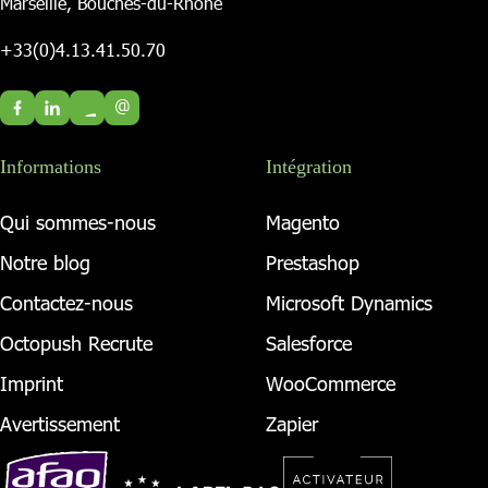
Marseille, Bouches-du-Rhône
+33(0)4.13.41.50.70
@
Informations
Intégration
Qui sommes-nous
Magento
Notre blog
Prestashop
Contactez-nous
Microsoft Dynamics
Octopush Recrute
Salesforce
Imprint
WooCommerce
Avertissement
Zapier