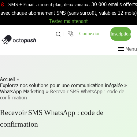
. 30 000 emails offerts
SMS + Email : un seul plan, deux canaux
avec chaque abonnement SMS (sans surcoût, valables 12 mois)
Tester maintenant
Connexion
Inscription
Menu
Accueil
»
Explorez nos solutions pour une communication inégalée
»
WhatsApp Marketing
»
Recevoir SMS WhatsApp : code de
confirmation
Recevoir SMS WhatsApp : code de
confirmation