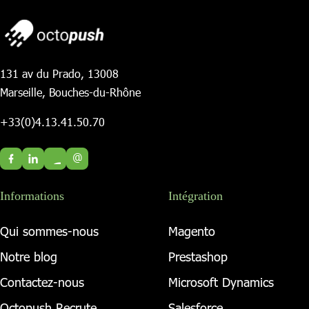
131 av du Prado, 13008
Marseille, Bouches-du-Rhône
+33(0)4.13.41.50.70
@
Informations
Intégration
Qui sommes-nous
Magento
Notre blog
Prestashop
Contactez-nous
Microsoft Dynamics
Octopush Recrute
Salesforce