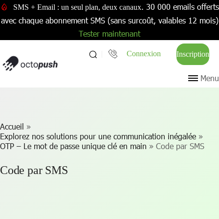
. 30 000 emails offerts
SMS + Email : un seul plan, deux canaux
avec chaque abonnement SMS (sans surcoût, valables 12 mois)
Tester maintenant
Connexion
Inscription
Menu
Accueil
»
Explorez nos solutions pour une communication inégalée
»
OTP – Le mot de passe unique clé en main
»
Code par SMS
Code par SMS