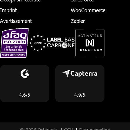
Imprint
WooCommerce
Avertissement
Zapier
4.6/5
4.9/5
© 2026 Octopush
CGU
Documentation