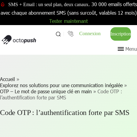
. 30 000 emails offerts
SMS + Email : un seul plan, deux canaux
avec chaque abonnement SMS (sans surcoût, valables 12 mois)
Tester maintenant
Connexion
Inscription
Menu
Accueil
»
Explorez nos solutions pour une communication inégalée
»
OTP – Le mot de passe unique clé en main
»
Code OTP :
l’authentification forte par SMS
Code OTP : l’authentification forte par SMS