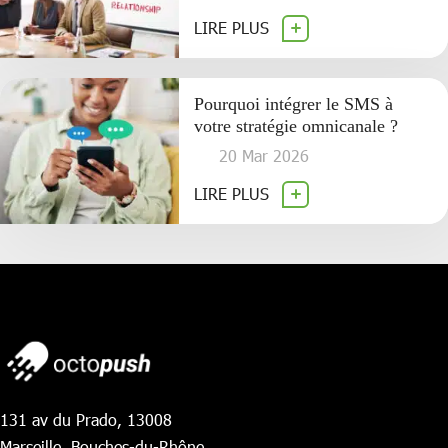
LIRE PLUS
Pourquoi intégrer le SMS à
votre stratégie omnicanale ?
20 Mar 2026
LIRE PLUS
131 av du Prado, 13008
Marseille, Bouches-du-Rhône