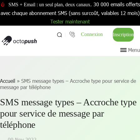
. 30 000 emails offerts
SMS + Email : un seul plan, deux canaux
avec chaque abonnement SMS (sans surcoût, valables 12 mois)
Tester maintenant
Connexion
Inscription
Menu
Accueil
»
SMS message types – Accroche type pour service de
message par téléphone
SMS message types – Accroche type
pour service de message par
téléphone
09 Nov 2022