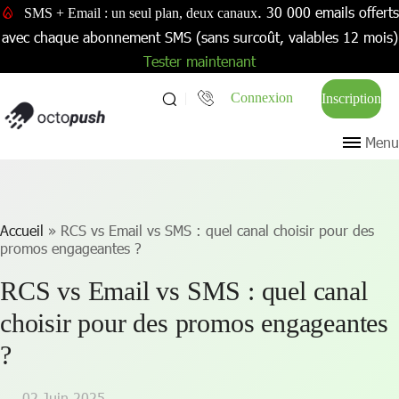
. 30 000 emails offerts
SMS + Email : un seul plan, deux canaux
avec chaque abonnement SMS (sans surcoût, valables 12 mois)
Tester maintenant
Connexion
Inscription
Menu
Accueil
»
RCS vs Email vs SMS : quel canal choisir pour des
promos engageantes ?
RCS vs Email vs SMS : quel canal
choisir pour des promos engageantes
?
02 Juin 2025