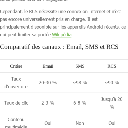
Cependant, le RCS nécessite une connexion Internet et n’est
pas encore universellement pris en charge. Il est
principalement disponible sur les appareils Android récents, ce
qui peut limiter sa portée.
Wikipédia
Comparatif des canaux : Email, SMS et RCS
Critère
Email
SMS
RCS
Taux
20-30 %
~98 %
~90 %
d’ouverture
Jusqu’à 20
Taux de clic
2-3 %
6-8 %
%
Contenu
Oui
Non
Oui
multimédia