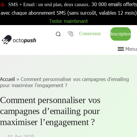
. 30 000 emails offerts
SMS + Email : un seul plan, deux canaux
avec chaque abonnement SMS (sans surcoût, valables 12 mois)
Tester maintenant
Connexion
Inscription
Menu
Accueil
»
Comment personnaliser vos campagnes d’emailing
pour maximiser l’engagement ?
Comment personnaliser vos
campagnes d’emailing pour
maximiser l’engagement ?
01 Avr 2025