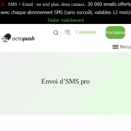
. 30 000 emails offerts
SMS + Email : un seul plan, deux canaux
avec chaque abonnement SMS (sans surcoût, valables 12 mois)
Tester maintenant
Connexion
Inscription
Menu
Envoi d’SMS pro