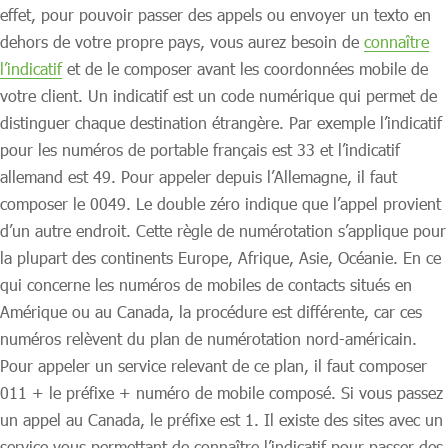
effet, pour pouvoir passer des appels ou envoyer un texto en
dehors de votre propre pays, vous aurez besoin de
connaître
l’indicatif
et de le composer avant les coordonnées mobile de
votre client. Un indicatif est un code numérique qui permet de
distinguer chaque destination étrangère. Par exemple l’indicatif
pour les numéros de portable français est 33 et l’indicatif
allemand est 49. Pour appeler depuis l’Allemagne, il faut
composer le 0049. Le double zéro indique que l’appel provient
d’un autre endroit. Cette règle de numérotation s’applique pour
la plupart des continents Europe, Afrique, Asie, Océanie. En ce
qui concerne les numéros de mobiles de contacts situés en
Amérique ou au Canada, la procédure est différente, car ces
numéros relèvent du plan de numérotation nord-américain.
Pour appeler un service relevant de ce plan, il faut composer
011 + le préfixe + numéro de mobile composé. Si vous passez
un appel au Canada, le préfixe est 1. Il existe des sites avec un
service vous permettant de connaître l’indicatif pour passer des