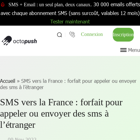
. 30 000 emails offerts
SMS + Email : un seul plan, deux canaux
avec chaque abonnement SMS (sans surcoût, valables 12 mois)
Tester maintenant
Connexion
Inscription
Menu
Accueil
»
SMS vers la France : forfait pour appeler ou envoyer
des sms à l’étranger
SMS vers la France : forfait pour
appeler ou envoyer des sms à
l’étranger
09 Nov 2022