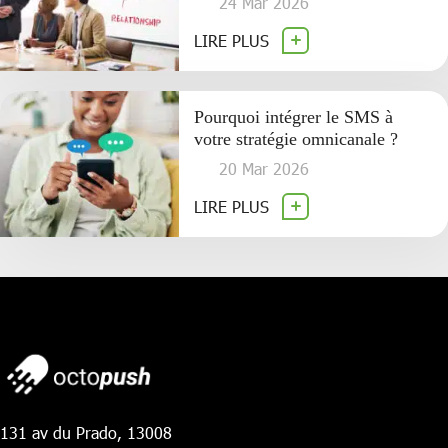
24 Mar 2026
LIRE PLUS
Pourquoi intégrer le SMS à
votre stratégie omnicanale ?
20 Mar 2026
LIRE PLUS
131 av du Prado, 13008