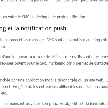
ences entre le SMS marketing et le push notification.
g et la notification push
cations push et les messages SMS sont deux outils marketing extr
hie.
d’une longueur maximale de 160 caractères, ils sont directemen
treprises optent pour le SMS marketing car il permet de contact
lenchée par une application mobile téléchargée ou un site web. La
ternet. En général, les entreprises utilisent les notifications p
 etc.
mme moins intrusive car son principal objectif est de tenir inform