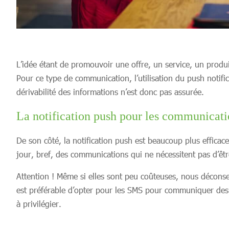
L’idée étant de promouvoir une offre, un service, un prod
Pour ce type de communication, l’utilisation du push notific
dérivabilité des informations n’est donc pas assurée.
La notification push pour les communicat
De son côté, la notification push est beaucoup plus efficac
jour, bref, des communications qui ne nécessitent pas d’êt
Attention ! Même si elles sont peu coûteuses, nous déconseil
est préférable d’opter pour les SMS pour communiquer des m
à privilégier.