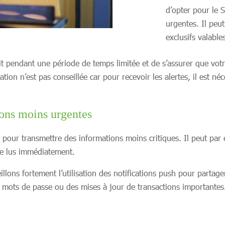
d’opter pour le
urgentes. Il peu
exclusifs valabl
uit pendant une période de temps limitée et de s’assurer que v
ation n’est pas conseillée car pour recevoir les alertes, il est n
ions moins urgentes
e pour transmettre des informations moins critiques. Il peut par
re lus immédiatement.
lons fortement l’utilisation des notifications push pour partager
ots de passe ou des mises à jour de transactions importantes. 