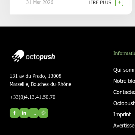
31 Mar 2026
LIRE PLUS
Informati
Qui som
131 av du Prado, 13008
Notre bl
Marseille, Bouches-du-Rhône
Contacte
+33(0)4.13.41.50.70
Octopush
@
Imprint
Avertiss