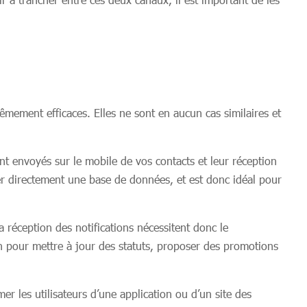
êmement efficaces. Elles ne sont en aucun cas similaires et
t envoyés sur le mobile de vos contacts et leur réception
er directement une base de données, et est donc idéal pour
 réception des notifications nécessitent donc le
ush pour mettre à jour des statuts, proposer des promotions
er les utilisateurs d’une application ou d’un site des