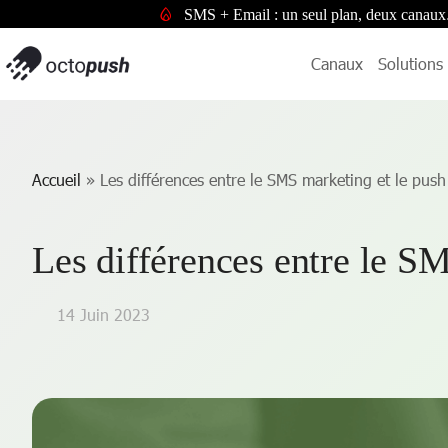
SMS + Email : un seul plan, deux canaux
Canaux
Solutions
Accueil
»
Les différences entre le SMS marketing et le push 
Les différences entre le SM
14 Juin 2023