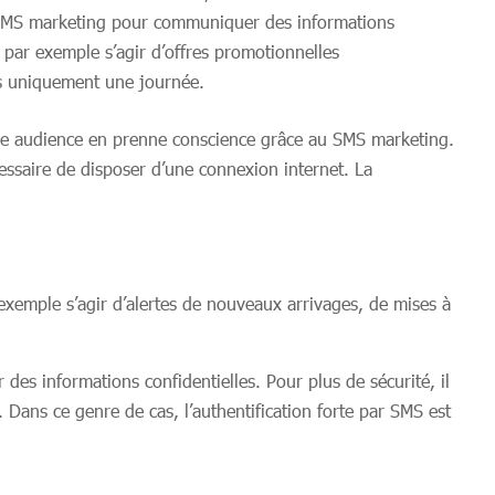
 SMS marketing pour communiquer des informations
t par exemple s’agir d’offres promotionnelles
es uniquement une journée.
otre audience en prenne conscience grâce au SMS marketing.
écessaire de disposer d’une connexion internet. La
 exemple s’agir d’alertes de nouveaux arrivages, de mises à
 des informations confidentielles. Pour plus de sécurité, il
Dans ce genre de cas, l’authentification forte par SMS est