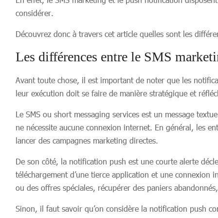
considérer.
Découvrez donc à travers cet article quelles sont les différ
Les différences entre le SMS marketin
Avant toute chose, il est important de noter que les notifi
leur exécution doit se faire de manière stratégique et réfléc
Le SMS ou short messaging services est un message textuel 
ne nécessite aucune connexion internet. En général, les en
lancer des campagnes marketing directes.
De son côté, la notification push est une courte alerte déc
téléchargement d’une tierce application et une connexion in
ou des offres spéciales, récupérer des paniers abandonnés,
Sinon, il faut savoir qu’on considère la notification push co