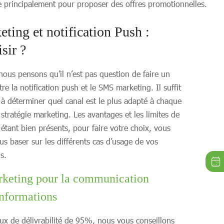
e principalement pour proposer des offres promotionnelles.
ing et notification Push :
sir ?
ous pensons qu’il n’est pas question de faire un
ntre la notification push et le SMS marketing. Il suffit
r à déterminer quel canal est le plus adapté à chaque
 stratégie marketing. Les avantages et les limites de
étant bien présents, pour faire votre choix, vous
us baser sur les différents cas d’usage de vos
s.
keting pour la communication
informations
aux de délivrabilité de 95%, nous vous conseillons