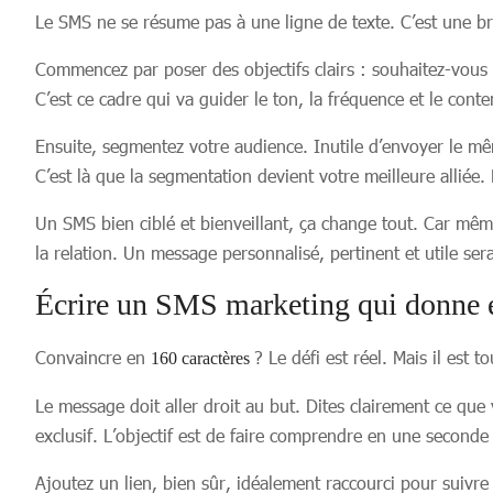
Le SMS ne se résume pas à une ligne de texte. C’est une br
Commencez par poser des objectifs clairs : souhaitez-vous 
C’est ce cadre qui va guider le ton, la fréquence et le conte
Ensuite, segmentez votre audience. Inutile d’envoyer le m
C’est là que la segmentation devient votre meilleure alliée
Un SMS bien ciblé et bienveillant, ça change tout. Car mêm
la relation. Un message personnalisé, pertinent et utile se
Écrire un SMS marketing qui donne e
Convaincre en
? Le défi est réel. Mais il est 
160 caractères
Le message doit aller droit au but. Dites clairement ce que
exclusif. L’objectif est de faire comprendre en une seconde
Ajoutez un lien, bien sûr, idéalement raccourci pour suivre