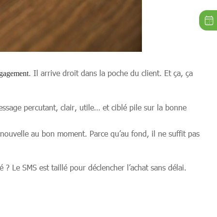
. Il arrive droit dans la poche du client. Et ça, ça
ngagement
ge percutant, clair, utile… et ciblé pile sur la bonne
ouvelle au bon moment. Parce qu’au fond, il ne suffit pas
? Le SMS est taillé pour déclencher l’achat sans délai.