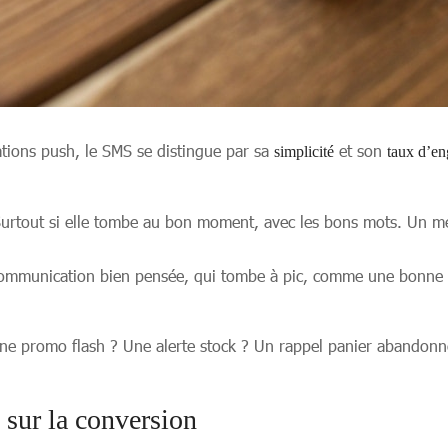
ations push, le SMS se distingue par sa
et son
simplicité
taux d’e
rtout si elle tombe au bon moment, avec les bons mots. Un messa
 communication bien pensée, qui tombe à pic, comme une bonne n
Une promo flash ? Une alerte stock ? Un rappel panier abandonné 
 sur la conversion