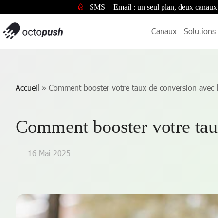
SMS + Email : un seul plan, deux canaux
Canaux
Solutions
Accueil
»
Comment booster votre taux de conversion avec 
Comment booster votre tau
16 Mai 2025