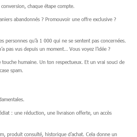
de conversion, chaque étape compte.
 paniers abandonnés ? Promouvoir une offre exclusive ?
es personnes qu’à 1 000 qui ne se sentent pas concernées.
on n’a pas vus depuis un moment… Vous voyez l’idée ?
ne touche humaine. Un ton respectueux. Et un vrai souci de
 case spam.
ndamentales.
diat : une réduction, une livraison offerte, un accès
om, produit consulté, historique d’achat. Cela donne un