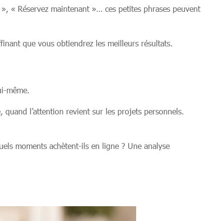
-en », « Réservez maintenant »… ces petites phrases peuvent
finant que vous obtiendrez les meilleurs résultats.
lui-même.
 quand l’attention revient sur les projets personnels.
uels moments achètent-ils en ligne ? Une analyse