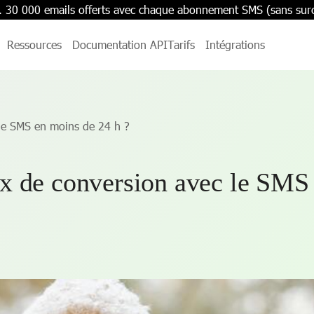
. 30 000 emails offerts avec chaque abonnement SMS (sans sur
Ressources
Documentation API
Tarifs
Intégrations
le SMS en moins de 24 h ?
x de conversion avec le SMS 