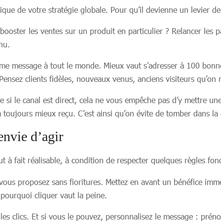
ique de votre stratégie globale. Pour qu’il devienne un levier 
booster les ventes sur un produit en particulier ? Relancer les
nu.
ême message à tout le monde. Mieux vaut s’adresser à 100 bonn
. Pensez clients fidèles, nouveaux venus, anciens visiteurs qu’
e si le canal est direct, cela ne vous empêche pas d’y mettre u
ra toujours mieux reçu. C’est ainsi qu’on évite de tomber dans la
nvie d’agir
tout à fait réalisable, à condition de respecter quelques règles fo
 vous proposez sans fioritures. Mettez en avant un bénéfice immé
 pourquoi cliquer vaut la peine.
 les clics. Et si vous le pouvez, personnalisez le message : prén