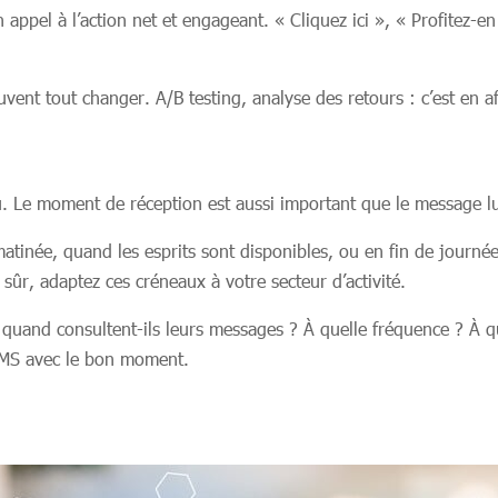
n appel à l’action net et engageant. « Cliquez ici », « Profitez
vent tout changer. A/B testing, analyse des retours : c’est en af
u. Le moment de réception est aussi important que le message 
atinée, quand les esprits sont disponibles, ou en fin de journée,
n sûr, adaptez ces créneaux à votre secteur d’activité.
 quand consultent-ils leurs messages ? À quelle fréquence ? À q
SMS avec le bon moment.