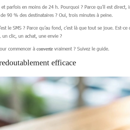
et parfois en moins de 24 h. Pourquoi ? Parce qu’il est direct, i
s de 90 % des destinataires ? Oui, trois minutes à peine.
est le SMS ? Parce qu’au fond, c’est là que tout se joue. Est-
 un clic, un achat, une envie ?
e pour commencer à
vraiment ? Suivez le guide.
convertir
redoutablement efficace