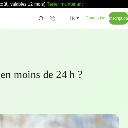
coût, valables 12 mois)
Tester maintenant
FR
Connexion
Inscription
en moins de 24 h ?