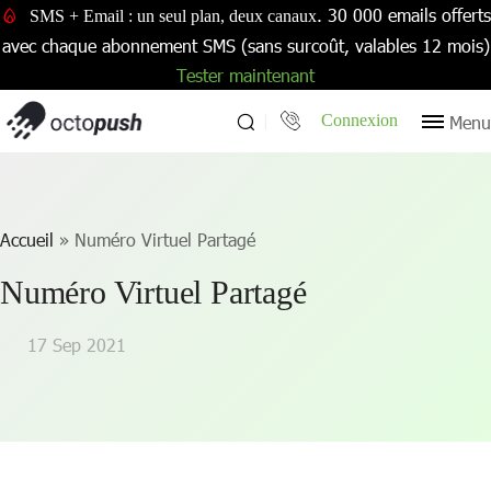
. 30 000 emails offerts
SMS + Email : un seul plan, deux canaux
avec chaque abonnement SMS (sans surcoût, valables 12 mois)
Tester maintenant
Connexion
Menu
Accueil
»
Numéro Virtuel Partagé
Numéro Virtuel Partagé
17 Sep 2021