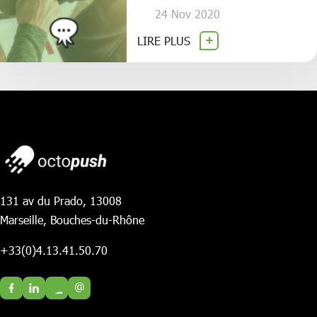
24 Nov 2020
LIRE PLUS
131 av du Prado, 13008
Marseille, Bouches-du-Rhône
+33(0)4.13.41.50.70
@